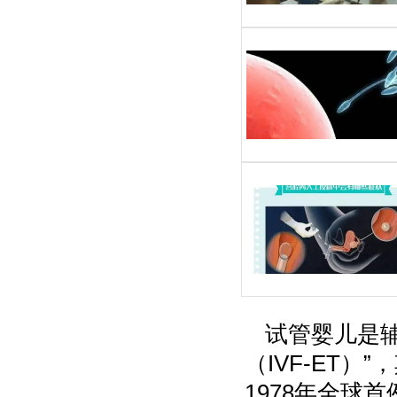
试管婴儿是
（IVF-ET
1978年全球