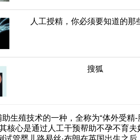
人工授精，你必须要知道的那
搜狐
辅助生殖技术的一种，全称为“体外受精-
）”，其核心是通过人工干预帮助不孕不育
首例试管婴儿路易丝·布朗在英国出生之