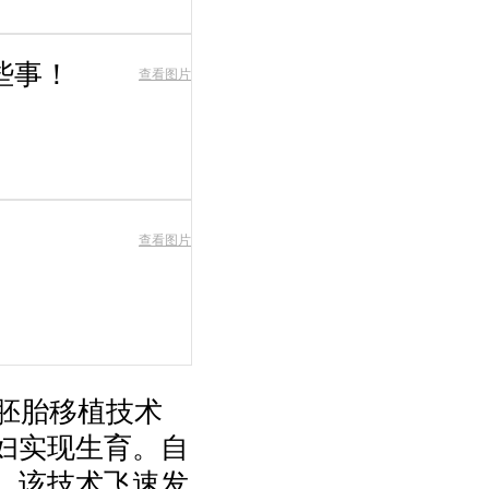
些事！
查看图片
查看图片
胚胎移植技术
夫妇实现生育。自
后，该技术飞速发