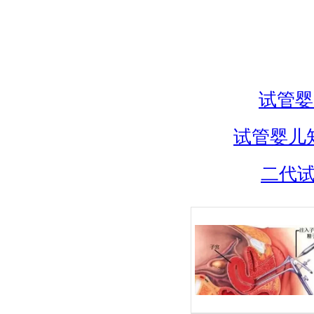
试管婴
试管婴儿
二代