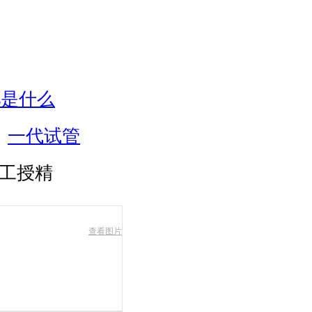
儿是什么
一代试管
工授精
查看图片