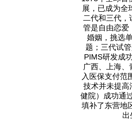
展，已成为全
二代和三代，
管是自由恋爱
婚姻，挑选
题；三代试管
PIMS研发成
广西、上海、
入医保支付范围
技术并未提高活
健院）成功通过
填补了东营地区
出