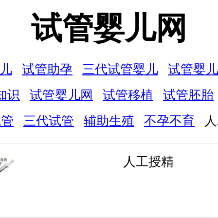
试管婴儿网
儿
试管助孕
三代试管婴儿
试管婴
知识
试管婴儿网
试管移植
试管胚胎
试管
三代试管
辅助生殖
不孕不育
人
人工授精