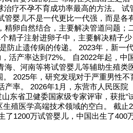
球治疗不孕不育成功率最高的方法。 试
试管婴儿不是一代更比一代强，而是各
，精卵自然结合，主要解决管道问题；
单个精子注射进卵子中，主要解决精子少
是防止遗传病的传递。 2023年，新一
功，活产率达到72%。 自2022年起，
青海、河南等将试管婴儿等辅助生殖类
。 2025年，研究发现对于严重男性不育
产率。 2026年1月，东营市人民医
山东省卫健委国家级专家评审，获批“
生殖医学高端技术领域的空白。 截止2
生了1200万试管婴儿，中国出生了400