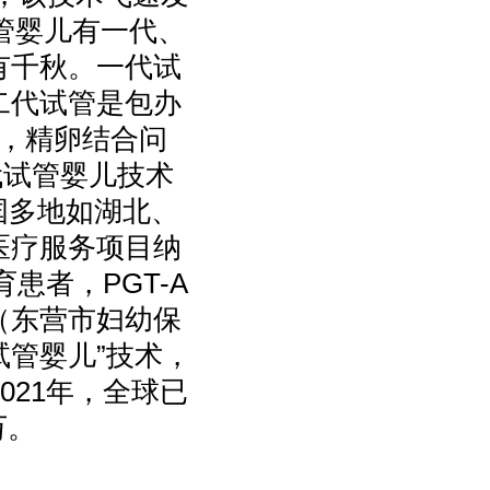
管婴儿有一代、
有千秋。一代试
二代试管是包办
，精卵结合问
代试管婴儿技术
中国多地如湖北、
医疗服务项目纳
患者，PGT-A
院（东营市妇幼保
试管婴儿”技术，
021年，全球已
万。